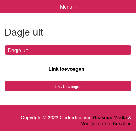
Menu +
Dagje uit
Dagje uit
Link toevoegen
Link toevoegen
Copyright © 2023 Onderdeel van
BaakmanMedia
&
Vrolijk Internet Services